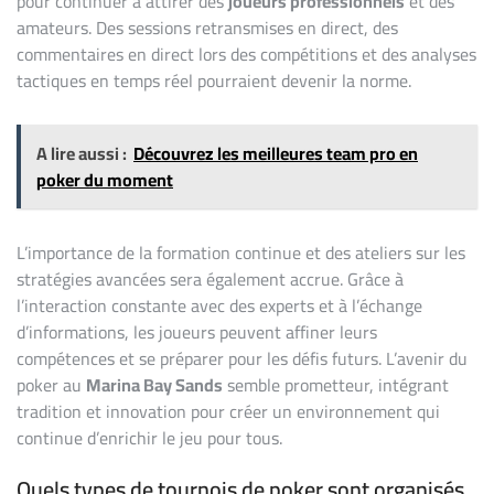
pour continuer à attirer des
joueurs professionnels
et des
amateurs. Des sessions retransmises en direct, des
commentaires en direct lors des compétitions et des analyses
tactiques en temps réel pourraient devenir la norme.
A lire aussi :
Découvrez les meilleures team pro en
poker du moment
L’importance de la formation continue et des ateliers sur les
stratégies avancées sera également accrue. Grâce à
l’interaction constante avec des experts et à l’échange
d’informations, les joueurs peuvent affiner leurs
compétences et se préparer pour les défis futurs. L’avenir du
poker au
Marina Bay Sands
semble prometteur, intégrant
tradition et innovation pour créer un environnement qui
continue d’enrichir le jeu pour tous.
Quels types de tournois de poker sont organisés