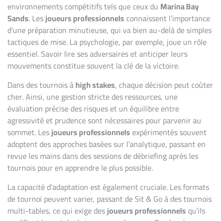
environnements compétitifs tels que ceux du
Marina Bay
Sands
. Les
joueurs professionnels
connaissent l’importance
d’une préparation minutieuse, qui va bien au-delà de simples
tactiques de mise. La psychologie, par exemple, joue un rôle
essentiel. Savoir lire ses adversaires et anticiper leurs
mouvements constitue souvent la clé de la victoire.
Dans des tournois à
high stakes
, chaque décision peut coûter
cher. Ainsi, une gestion stricte des ressources, une
évaluation précise des risques et un équilibre entre
agressivité et prudence sont nécessaires pour parvenir au
sommet. Les
joueurs professionnels
expérimentés souvent
adoptent des approches basées sur l’analytique, passant en
revue les mains dans des sessions de débriefing après les
tournois pour en apprendre le plus possible.
La capacité d’adaptation est également cruciale. Les formats
de tournoi peuvent varier, passant de Sit & Go à des tournois
multi-tables, ce qui exige des
joueurs professionnels
qu’ils