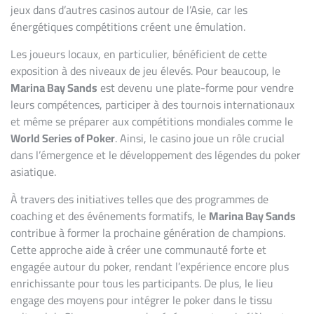
jeux dans d’autres casinos autour de l’Asie, car les
énergétiques compétitions créent une émulation.
Les joueurs locaux, en particulier, bénéficient de cette
exposition à des niveaux de jeu élevés. Pour beaucoup, le
Marina Bay Sands
est devenu une plate-forme pour vendre
leurs compétences, participer à des tournois internationaux
et même se préparer aux compétitions mondiales comme le
World Series of Poker
. Ainsi, le casino joue un rôle crucial
dans l’émergence et le développement des légendes du poker
asiatique.
À travers des initiatives telles que des programmes de
coaching et des événements formatifs, le
Marina Bay Sands
contribue à former la prochaine génération de champions.
Cette approche aide à créer une communauté forte et
engagée autour du poker, rendant l’expérience encore plus
enrichissante pour tous les participants. De plus, le lieu
engage des moyens pour intégrer le poker dans le tissu