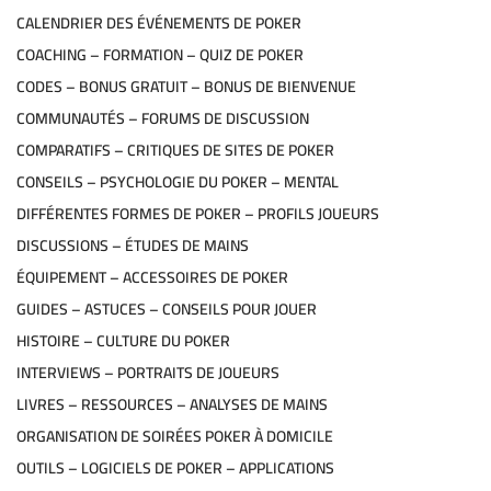
CALENDRIER DES ÉVÉNEMENTS DE POKER
COACHING – FORMATION – QUIZ DE POKER
CODES – BONUS GRATUIT – BONUS DE BIENVENUE
COMMUNAUTÉS – FORUMS DE DISCUSSION
COMPARATIFS – CRITIQUES DE SITES DE POKER
CONSEILS – PSYCHOLOGIE DU POKER – MENTAL
DIFFÉRENTES FORMES DE POKER – PROFILS JOUEURS
DISCUSSIONS – ÉTUDES DE MAINS
ÉQUIPEMENT – ACCESSOIRES DE POKER
GUIDES – ASTUCES – CONSEILS POUR JOUER
HISTOIRE – CULTURE DU POKER
INTERVIEWS – PORTRAITS DE JOUEURS
LIVRES – RESSOURCES – ANALYSES DE MAINS
ORGANISATION DE SOIRÉES POKER À DOMICILE
OUTILS – LOGICIELS DE POKER – APPLICATIONS