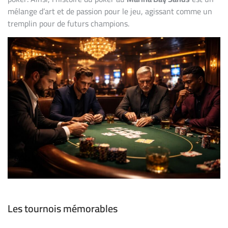
mélange d’art et de passion pour le jeu, agissant comme un
tremplin pour de futurs champions.
Les tournois mémorables