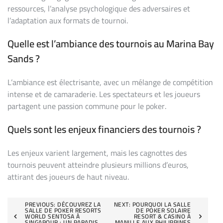
ressources, l’analyse psychologique des adversaires et
l’adaptation aux formats de tournoi.
Quelle est l’ambiance des tournois au Marina Bay
Sands ?
L’ambiance est électrisante, avec un mélange de compétition
intense et de camaraderie. Les spectateurs et les joueurs
partagent une passion commune pour le poker.
Quels sont les enjeux financiers des tournois ?
Les enjeux varient largement, mais les cagnottes des
tournois peuvent atteindre plusieurs millions d’euros,
attirant des joueurs de haut niveau.
Navigation
PREVIOUS:
DÉCOUVREZ LA
NEXT:
POURQUOI LA SALLE
SALLE DE POKER RESORTS
DE POKER SOLAIRE
WORLD SENTOSA À
RESORT & CASINO À
SINGAPOUR : UN PARADIS
MANILLE AUX PHILIPPINES