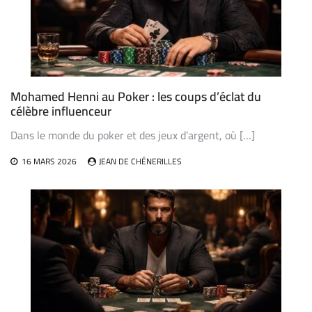
Mohamed Henni au Poker : les coups d’éclat du
célèbre influenceur
Dans le monde du poker et des jeux d’argent, où […]
16 MARS 2026
JEAN DE CHÉNERILLES