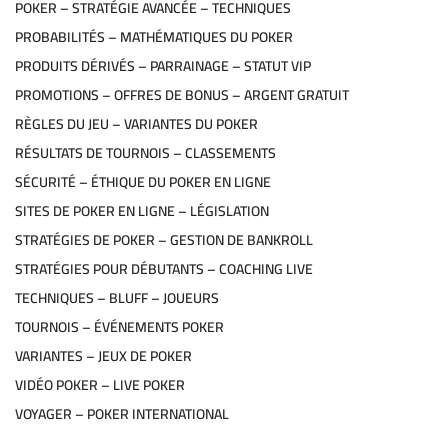
POKER – STRATÉGIE AVANCÉE – TECHNIQUES
PROBABILITÉS – MATHÉMATIQUES DU POKER
PRODUITS DÉRIVÉS – PARRAINAGE – STATUT VIP
PROMOTIONS – OFFRES DE BONUS – ARGENT GRATUIT
RÈGLES DU JEU – VARIANTES DU POKER
RÉSULTATS DE TOURNOIS – CLASSEMENTS
SÉCURITÉ – ÉTHIQUE DU POKER EN LIGNE
SITES DE POKER EN LIGNE – LÉGISLATION
STRATÉGIES DE POKER – GESTION DE BANKROLL
STRATÉGIES POUR DÉBUTANTS – COACHING LIVE
TECHNIQUES – BLUFF – JOUEURS
TOURNOIS – ÉVÉNEMENTS POKER
VARIANTES – JEUX DE POKER
VIDÉO POKER – LIVE POKER
VOYAGER – POKER INTERNATIONAL