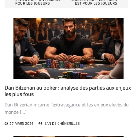
de
POUR LES JOUEURS
EST POUR LES JOUEURS
l’article
Dan Bilzerian au poker : analyse des parties aux enjeux
les plus fous
Dan Bilzerian incarne l’extravagance et les enjeux élevés du
monde […]
27 MARS 2026
JEAN DE CHÉNERILLES