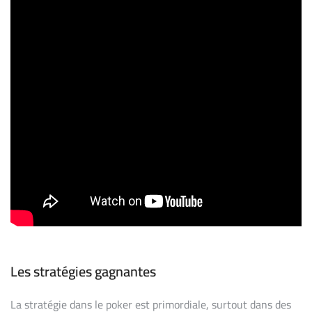
Les stratégies gagnantes
La stratégie dans le poker est primordiale, surtout dans des