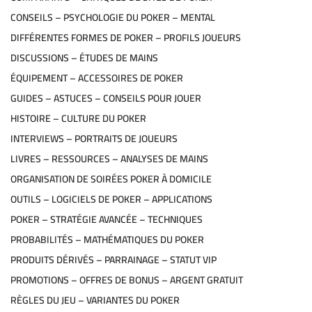
CONSEILS – PSYCHOLOGIE DU POKER – MENTAL
DIFFÉRENTES FORMES DE POKER – PROFILS JOUEURS
DISCUSSIONS – ÉTUDES DE MAINS
ÉQUIPEMENT – ACCESSOIRES DE POKER
GUIDES – ASTUCES – CONSEILS POUR JOUER
HISTOIRE – CULTURE DU POKER
INTERVIEWS – PORTRAITS DE JOUEURS
LIVRES – RESSOURCES – ANALYSES DE MAINS
ORGANISATION DE SOIRÉES POKER À DOMICILE
OUTILS – LOGICIELS DE POKER – APPLICATIONS
POKER – STRATÉGIE AVANCÉE – TECHNIQUES
PROBABILITÉS – MATHÉMATIQUES DU POKER
PRODUITS DÉRIVÉS – PARRAINAGE – STATUT VIP
PROMOTIONS – OFFRES DE BONUS – ARGENT GRATUIT
RÈGLES DU JEU – VARIANTES DU POKER