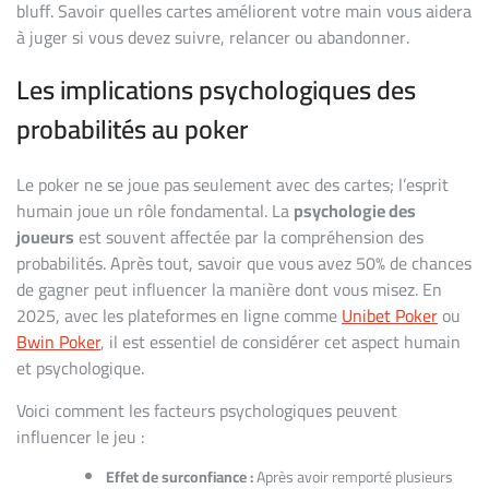
bluff. Savoir quelles cartes améliorent votre main vous aidera
à juger si vous devez suivre, relancer ou abandonner.
Les implications psychologiques des
probabilités au poker
Le poker ne se joue pas seulement avec des cartes; l’esprit
humain joue un rôle fondamental. La
psychologie des
joueurs
est souvent affectée par la compréhension des
probabilités. Après tout, savoir que vous avez 50% de chances
de gagner peut influencer la manière dont vous misez. En
2025, avec les plateformes en ligne comme
Unibet Poker
ou
Bwin Poker
, il est essentiel de considérer cet aspect humain
et psychologique.
Voici comment les facteurs psychologiques peuvent
influencer le jeu :
Effet de surconfiance :
Après avoir remporté plusieurs