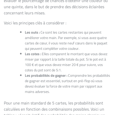
évaluer le pourcentage de chances d’obtenir une couleur ou
une quinte, dans le but de prendre des décisions éclairées
concernant leurs mises.
Voici les principes clés à considérer :
Les outs :
Ce sont les cartes restantes qui peuvent
améliorer votre main. Par exemple, si vous avez quatre
cartes de cœur, il vous reste neuf cœurs dans le paquet
qui peuvent compléter votre couleur.
Les cotes :
Elles comparent le montant que vous devez
miser par rapport à la taille totale du pot. Si le pot est à
100 € et que vous devez miser 20 € pour suivre, vos
cotes du pot sont de 5:1.
Les probabilités de gagner :
Comprendre les probabilités
de gagner est essentiel, surtout en pré-flop où vous
devez évaluer la force de votre main par rapport aux
mains adverses.
Pour une main standard de 5 cartes, les probabilités sont
calculées en fonction des combinaisons possibles. Voici un