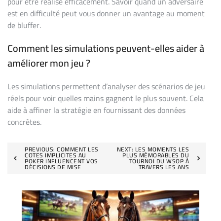
pour être réalisé efficacement. Savoir quand un adversaire
est en difficulté peut vous donner un avantage au moment
de bluffer.
Comment les simulations peuvent-elles aider à
améliorer mon jeu ?
Les simulations permettent d’analyser des scénarios de jeu
réels pour voir quelles mains gagnent le plus souvent. Cela
aide à affiner la stratégie en fournissant des données
concrètes.
Navigation
PREVIOUS:
COMMENT LES
NEXT:
LES MOMENTS LES
COTES IMPLICITES AU
PLUS MÉMORABLES DU
POKER INFLUENCENT VOS
TOURNOI DU WSOP À
de
DÉCISIONS DE MISE
TRAVERS LES ANS
l’article