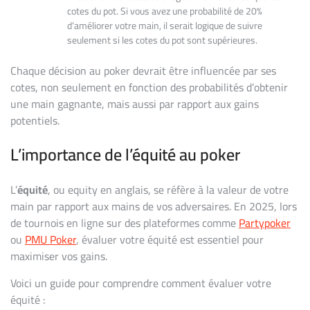
cotes du pot. Si vous avez une probabilité de 20%
d’améliorer votre main, il serait logique de suivre
seulement si les cotes du pot sont supérieures.
Chaque décision au poker devrait être influencée par ses
cotes, non seulement en fonction des probabilités d’obtenir
une main gagnante, mais aussi par rapport aux gains
potentiels.
L’importance de l’équité au poker
L’
équité
, ou equity en anglais, se réfère à la valeur de votre
main par rapport aux mains de vos adversaires. En 2025, lors
de tournois en ligne sur des plateformes comme
Partypoker
ou
PMU Poker
, évaluer votre équité est essentiel pour
maximiser vos gains.
Voici un guide pour comprendre comment évaluer votre
équité :