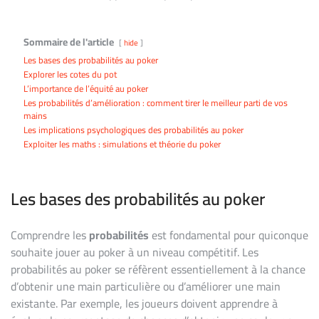
Sommaire de l'article
hide
Les bases des probabilités au poker
Explorer les cotes du pot
L’importance de l’équité au poker
Les probabilités d’amélioration : comment tirer le meilleur parti de vos
mains
Les implications psychologiques des probabilités au poker
Exploiter les maths : simulations et théorie du poker
Les bases des probabilités au poker
Comprendre les
probabilités
est fondamental pour quiconque
souhaite jouer au poker à un niveau compétitif. Les
probabilités au poker se réfèrent essentiellement à la chance
d’obtenir une main particulière ou d’améliorer une main
existante. Par exemple, les joueurs doivent apprendre à