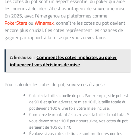
Les cotes du pot sont un aspect essentiel du poker qui aide
les joueurs à décider s’il est avantageux de suivre une mise.
En 2025, avec l’émergence de plateformes comme
PokerStars
ou
Winamax
, connaître les cotes du pot devient
encore plus crucial. Ces cotes représentent les chances de
gagner par rapport à la mise que vous devez faire.
A lire aussi :
Comment les cotes implicites au poker
influencent vos décisions de mise
Pour calculer les cotes du pot, suivez ces étapes :
Calculez la taille actuelle du pot. Par exemple, si le pot est
de 90 € et qu’un adversaire mise 10 €, la taille totale du
pot devient 100 € une fois votre mise incluse.
Comparez le montant à suivre avec la taille du pot total. Si
vous devez miser 10 € pour poursuivre, vos cotes du pot
seraient de 10% ou 1:10.
Évaluez si vos cotes de tirage sont meilleures que les