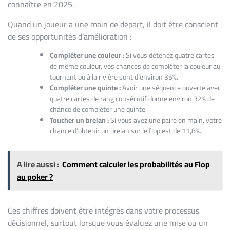
connaître en 2025.
Quand un joueur a une main de départ, il doit être conscient
de ses opportunités d’amélioration :
Compléter une couleur :
Si vous détenez quatre cartes
de même couleur, vos chances de compléter la couleur au
tournant ou à la rivière sont d’environ 35%.
Compléter une quinte :
Avoir une séquence ouverte avec
quatre cartes de rang consécutif donne environ 32% de
chance de compléter une quinte.
Toucher un brelan :
Si vous avez une paire en main, votre
chance d’obtenir un brelan sur le flop est de 11,8%.
A lire aussi :
Comment calculer les probabilités au Flop
au poker ?
Ces chiffres doivent être intégrés dans votre processus
décisionnel, surtout lorsque vous évaluez une mise ou un