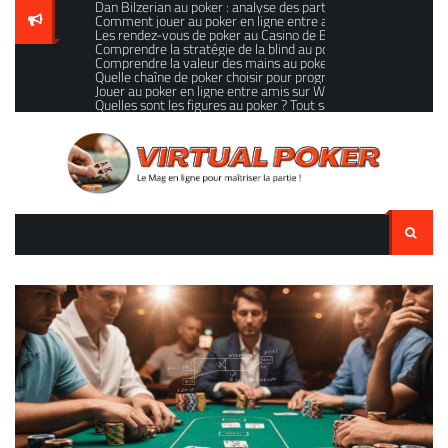
Dan Bilzerian au poker : analyse des parties aux enjeux les plu
Skip
Comment jouer au poker en ligne entre amis sur Winamax en t
to
Les rendez-vous de poker au Casino de Blotzheim : tournois 
Comprendre la stratégie de la blind au poker pour défendre vo
content
Comprendre la valeur des mains au poker pour ne plus faire d’
Quelle chaîne de poker choisir pour progresser rapidement ver
Jouer au poker en ligne entre amis sur Winamax : créez votre c
Quelles sont les figures au poker ? Tout savoir sur les valets d
Rechercher :