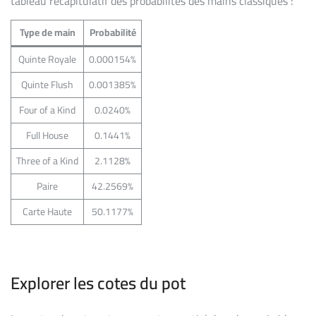
tableau récapitulatif des probabilités des mains classiques :
Type de main
Probabilité
Quinte Royale
0.000154%
Quinte Flush
0.001385%
Four of a Kind
0.0240%
Full House
0.1441%
Three of a Kind
2.1128%
Paire
42.2569%
Carte Haute
50.1177%
Explorer les cotes du pot