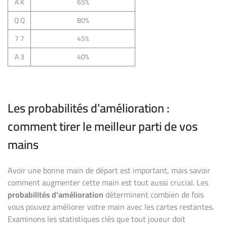
A K
65%
Q Q
80%
7 7
45%
A 3
40%
Les probabilités d’amélioration :
comment tirer le meilleur parti de vos
mains
Avoir une bonne main de départ est important, mais savoir
comment augmenter cette main est tout aussi crucial. Les
probabilités d’amélioration
déterminent combien de fois
vous pouvez améliorer votre main avec les cartes restantes.
Examinons les statistiques clés que tout joueur doit