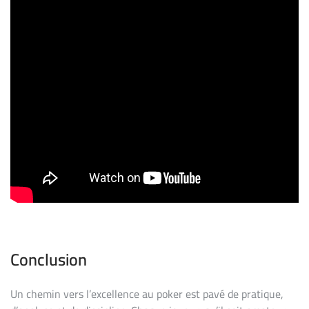
Conclusion
Un chemin vers l’excellence au poker est pavé de pratique,