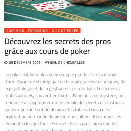
COACHING - FORMATION - QUIZ DE POKER
Découvrez les secrets des pros
grâce aux cours de poker
25 DÉCEMBRE 2025
JEAN DE CHÉNERILLES
Le poker est bien plus qu’un simple jeu de cartes ; il s’agit
d’une discipline stratégique où la maîtrise des techniques, de
la psychologie et de la gestion est primordiale. Les joueurs
professionnels, souvent entourés d’une aura de mystère, ont
tendance à s’approprier un ensemble de secrets et d’astuces
qui leur permettent de dominer les tables. Dans cette
exploration du monde du poker, nous allons décortiquer les
éléments clés qui font le succès de ces pros, ainsi que les
cours qui peuvent transformer les amateurs en joueurs