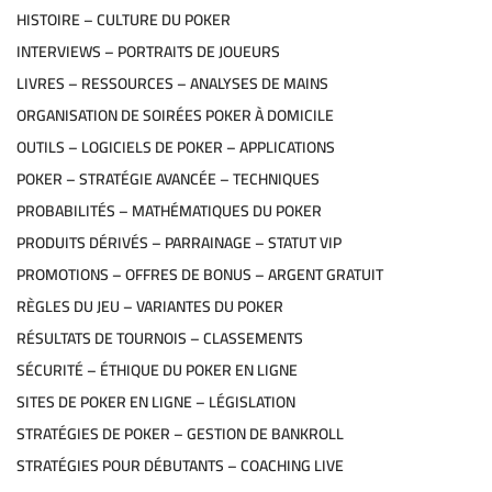
HISTOIRE – CULTURE DU POKER
INTERVIEWS – PORTRAITS DE JOUEURS
LIVRES – RESSOURCES – ANALYSES DE MAINS
ORGANISATION DE SOIRÉES POKER À DOMICILE
OUTILS – LOGICIELS DE POKER – APPLICATIONS
POKER – STRATÉGIE AVANCÉE – TECHNIQUES
PROBABILITÉS – MATHÉMATIQUES DU POKER
PRODUITS DÉRIVÉS – PARRAINAGE – STATUT VIP
PROMOTIONS – OFFRES DE BONUS – ARGENT GRATUIT
RÈGLES DU JEU – VARIANTES DU POKER
RÉSULTATS DE TOURNOIS – CLASSEMENTS
SÉCURITÉ – ÉTHIQUE DU POKER EN LIGNE
SITES DE POKER EN LIGNE – LÉGISLATION
STRATÉGIES DE POKER – GESTION DE BANKROLL
STRATÉGIES POUR DÉBUTANTS – COACHING LIVE