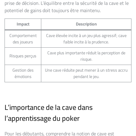
prise de décision. L’équilibre entre la sécurité de la cave et le
potentiel de gains doit toujours être maintenu.
Impact
Description
Comportement
Cave élevée incite à un jeu plus agressif; cave
des joueurs
faible incite à la prudence.
Cave plus importante réduit la perception de
Risques perçus
risque.
Gestion des
Une cave réduite peut mener à un stress accru
émotions
pendant le jeu.
L’importance de la cave dans
l’apprentissage du poker
Pour les débutants, comprendre la notion de cave est