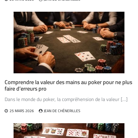
Comprendre la valeur des mains au poker pour ne plus
faire d’erreurs pro
Dans le monde du poker, la compréhension de la valeur […]
25 MARS 2026
JEAN DE CHÉNERILLES