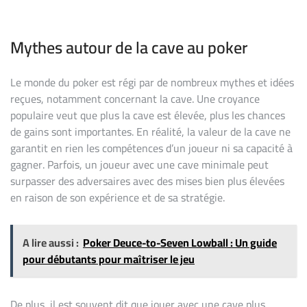
Mythes autour de la cave au poker
Le monde du poker est régi par de nombreux mythes et idées
reçues, notamment concernant la cave. Une croyance
populaire veut que plus la cave est élevée, plus les chances
de gains sont importantes. En réalité, la valeur de la cave ne
garantit en rien les compétences d’un joueur ni sa capacité à
gagner. Parfois, un joueur avec une cave minimale peut
surpasser des adversaires avec des mises bien plus élevées
en raison de son expérience et de sa stratégie.
A lire aussi :
Poker Deuce-to-Seven Lowball : Un guide
pour débutants pour maîtriser le jeu
De plus, il est souvent dit que jouer avec une cave plus