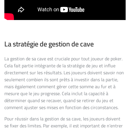
La stratégie de gestion de cave
La gestion de sa cave est cruciale pour tout joueur de poker.
Cela fait partie intégrante de la stratégie de jeu et influe
directement sur les résultats. Les joueurs doivent savoir non
seulement combien ils sont prêts à investir dans la partie,
mais également comment gérer cette somme au fur et à
mesure que le jeu progresse. Cela inclut la capacité à
déterminer quand se recaver, quand se retirer du jeu et
comment ajuster ses mises en fonction des circonstances.
Pour réussir dans la gestion de sa cave, les joueurs doivent
se fixer des limites. Par exemple, il est important de n’entrer