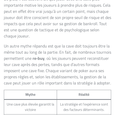
importante motive les joueurs à prendre plus de risques. Cela
peut en effet être vrai jusqu’à un certain point, mais chaque
joueur doit être conscient de son propre seuil de risque et des
impacts que cela peut avoir sur sa gestion de bankroll. Tout
est une question de tactique et de psychologique selon
chaque joueur.
Un autre mythe répandu est que la cave doit toujours être la
même tout au long de la partie. En fait, de nombreux tournois
permettent une
re-buy
, où les joueurs peuvent reconstituer
leur cave après des pertes, tandis que d’autres formats
imposent une cave fixe. Chaque variant de poker aura ses
propres règles et, selon les établissements, la gestion de la
cave peut jouer un rôle important dans la stratégie à adopter.
Mythe
Réalité
Une cave plus élevée garantit la
La stratégie et l’expérience sont
victoire
des facteurs déterminants.