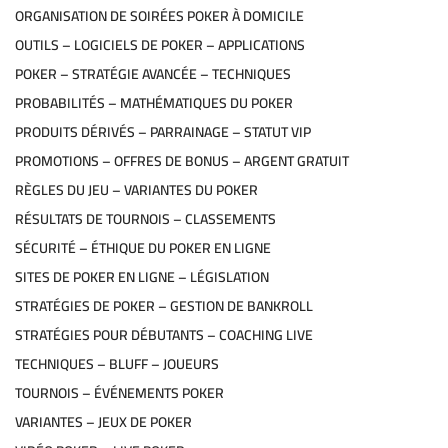
ORGANISATION DE SOIRÉES POKER À DOMICILE
OUTILS – LOGICIELS DE POKER – APPLICATIONS
POKER – STRATÉGIE AVANCÉE – TECHNIQUES
PROBABILITÉS – MATHÉMATIQUES DU POKER
PRODUITS DÉRIVÉS – PARRAINAGE – STATUT VIP
PROMOTIONS – OFFRES DE BONUS – ARGENT GRATUIT
RÈGLES DU JEU – VARIANTES DU POKER
RÉSULTATS DE TOURNOIS – CLASSEMENTS
SÉCURITÉ – ÉTHIQUE DU POKER EN LIGNE
SITES DE POKER EN LIGNE – LÉGISLATION
STRATÉGIES DE POKER – GESTION DE BANKROLL
STRATÉGIES POUR DÉBUTANTS – COACHING LIVE
TECHNIQUES – BLUFF – JOUEURS
TOURNOIS – ÉVÉNEMENTS POKER
VARIANTES – JEUX DE POKER