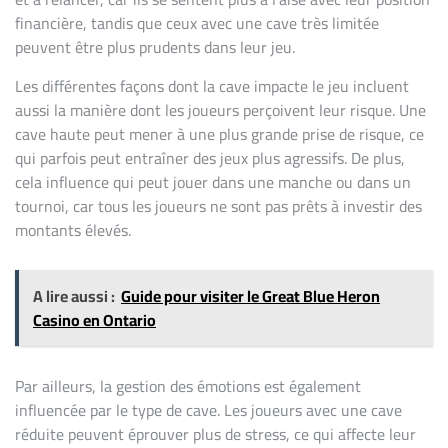
financière, tandis que ceux avec une cave très limitée
peuvent être plus prudents dans leur jeu.
Les différentes façons dont la cave impacte le jeu incluent
aussi la manière dont les joueurs perçoivent leur risque. Une
cave haute peut mener à une plus grande prise de risque, ce
qui parfois peut entraîner des jeux plus agressifs. De plus,
cela influence qui peut jouer dans une manche ou dans un
tournoi, car tous les joueurs ne sont pas prêts à investir des
montants élevés.
A lire aussi :
Guide pour visiter le Great Blue Heron
Casino en Ontario
Par ailleurs, la gestion des émotions est également
influencée par le type de cave. Les joueurs avec une cave
réduite peuvent éprouver plus de stress, ce qui affecte leur