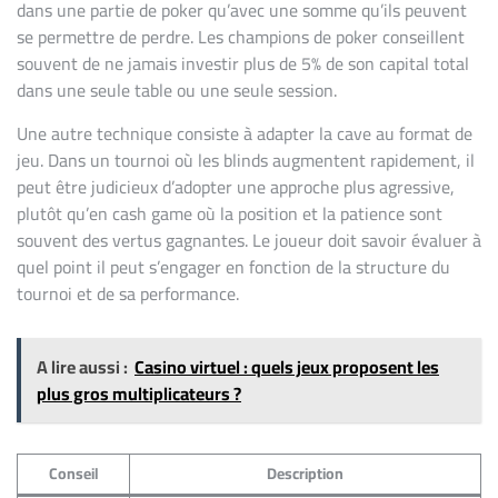
dans une partie de poker qu’avec une somme qu’ils peuvent
se permettre de perdre. Les champions de poker conseillent
souvent de ne jamais investir plus de 5% de son capital total
dans une seule table ou une seule session.
Une autre technique consiste à adapter la cave au format de
jeu. Dans un tournoi où les blinds augmentent rapidement, il
peut être judicieux d’adopter une approche plus agressive,
plutôt qu’en cash game où la position et la patience sont
souvent des vertus gagnantes. Le joueur doit savoir évaluer à
quel point il peut s’engager en fonction de la structure du
tournoi et de sa performance.
A lire aussi :
Casino virtuel : quels jeux proposent les
plus gros multiplicateurs ?
Conseil
Description