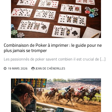
Combinaison de Poker à imprimer : le guide pour ne
plus jamais se tromper
Les passionnés de poker savent combien il est crucial de […]
19 MARS 2026
JEAN DE CHÉNERILLES