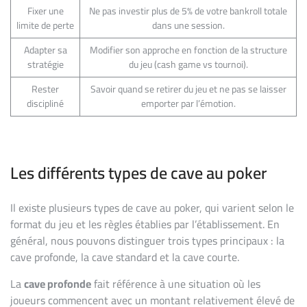
Fixer une
Ne pas investir plus de 5% de votre bankroll totale
limite de perte
dans une session.
Adapter sa
Modifier son approche en fonction de la structure
stratégie
du jeu (cash game vs tournoi).
Rester
Savoir quand se retirer du jeu et ne pas se laisser
discipliné
emporter par l’émotion.
Les différents types de cave au poker
Il existe plusieurs types de cave au poker, qui varient selon le
format du jeu et les règles établies par l’établissement. En
général, nous pouvons distinguer trois types principaux : la
cave profonde, la cave standard et la cave courte.
La
cave profonde
fait référence à une situation où les
joueurs commencent avec un montant relativement élevé de