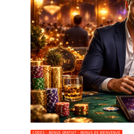
CODES - BONUS GRATUIT - BONUS DE BIENVENUE