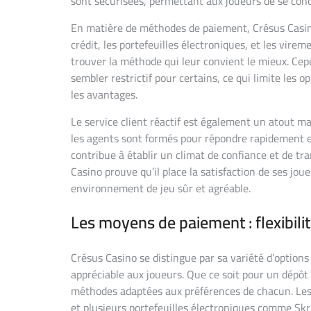
sont sécurisées, permettant aux joueurs de se conc
En matière de méthodes de paiement, Crésus Casino
crédit, les portefeuilles électroniques, et les vire
trouver la méthode qui leur convient le mieux. Cep
sembler restrictif pour certains, ce qui limite les
les avantages.
Le service client réactif est également un atout ma
les agents sont formés pour répondre rapidement e
contribue à établir un climat de confiance et de tra
Casino prouve qu’il place la satisfaction de ses jou
environnement de jeu sûr et agréable.
Les moyens de paiement : flexibilit
Crésus Casino se distingue par sa variété d’options 
appréciable aux joueurs. Que ce soit pour un dépôt i
méthodes adaptées aux préférences de chacun. Les
et plusieurs portefeuilles électroniques comme Skri