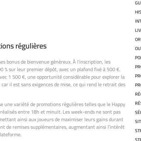
GU
HI
IN
LI
OR
ions régulières
OU
PO
es bonus de bienvenue généreux. À l’inscription, les
PR
0 % sur leur premier dépôt, avec un plafond fixé à 500 €.
PR
avec 1 500 €, une opportunité considérable pour explorer la
ar il est sans exigences de mise, ce qui rend le retrait des
PR
RÈ
RÉ
se une variété de promotions régulières telles que le Happy
s réalisés entre 18h et minuit. Les week-ends ne sont pas
SÉ
mettant ainsi aux joueurs de maximiser leurs gains durant
SI
nt de remises supplémentaires, augmentant ainsi l’intérêt
ST
lateforme.
ST