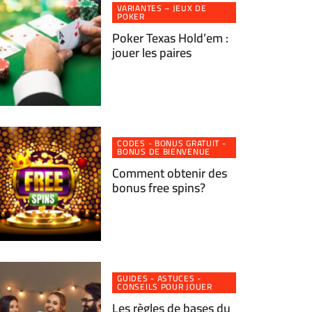
VARIANTES – JEUX DE
POKER
Poker Texas Hold’em :
jouer les paires
CODES - BONUS GRATUIT -
BONUS DE BIENVENUE
Comment obtenir des
bonus free spins?
GUIDES - ASTUCES -
CONSEILS POUR JOUER
Les règles de bases du