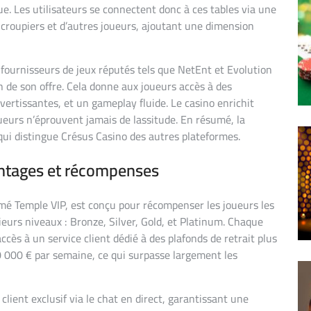
e. Les utilisateurs se connectent donc à ces tables via une
s croupiers et d’autres joueurs, ajoutant une dimension
 fournisseurs de jeux réputés tels que NetEnt et Evolution
on de son offre. Cela donne aux joueurs accès à des
vertissantes, et un gameplay fluide. Le casino enrichit
ueurs n’éprouvent jamais de lassitude. En résumé, la
 qui distingue Crésus Casino des autres plateformes.
antages et récompenses
é Temple VIP, est conçu pour récompenser les joueurs les
eurs niveaux : Bronze, Silver, Gold, et Platinum. Chaque
ccès à un service client dédié à des plafonds de retrait plus
0 000 € par semaine, ce qui surpasse largement les
lient exclusif via le chat en direct, garantissant une