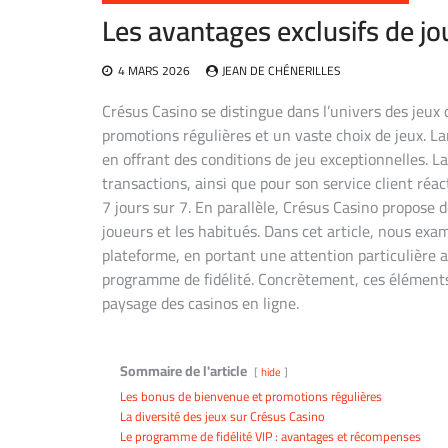
Les avantages exclusifs de jo
4 MARS 2026
JEAN DE CHÉNERILLES
Crésus Casino se distingue dans l’univers des jeux d
promotions régulières et un vaste choix de jeux. La
en offrant des conditions de jeu exceptionnelles. L
transactions, ainsi que pour son service client réac
7 jours sur 7. En parallèle, Crésus Casino propose d
joueurs et les habitués. Dans cet article, nous exam
plateforme, en portant une attention particulière a
programme de fidélité. Concrètement, ces éléments
paysage des casinos en ligne.
Sommaire de l'article
hide
Les bonus de bienvenue et promotions régulières
La diversité des jeux sur Crésus Casino
Le programme de fidélité VIP : avantages et récompenses