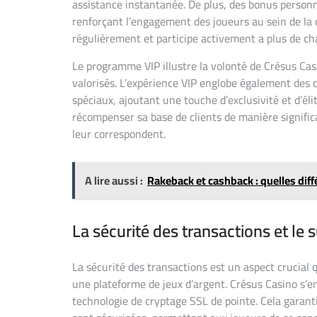
assistance instantanée. De plus, des bonus personn
renforçant l’engagement des joueurs au sein de la
régulièrement et participe activement a plus de cha
Le programme VIP illustre la volonté de Crésus Ca
valorisés. L’expérience VIP englobe également des
spéciaux, ajoutant une touche d’exclusivité et d’é
récompenser sa base de clients de manière signific
leur correspondent.
A lire aussi :
Rakeback et cashback : quelles diff
La sécurité des transactions et le 
La sécurité des transactions est un aspect crucial 
une plateforme de jeux d’argent. Crésus Casino s’en
technologie de cryptage SSL de pointe. Cela garanti