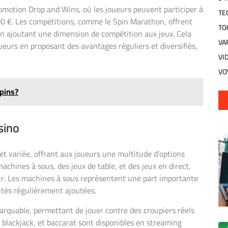
romotion Drop and Wins, où les joueurs peuvent participer à
TE
0 €. Les compétitions, comme le Spin Marathon, offrent
TO
n ajoutant une dimension de compétition aux jeux. Cela
VA
eurs en proposant des avantages réguliers et diversifiés,
VI
VO
pins?
sino
et variée, offrant aux joueurs une multitude d’options
achines à sous, des jeux de table, et des jeux en direct,
r. Les machines à sous représentent une part importante
autés régulièrement ajoutées.
marquable, permettant de jouer contre des croupiers réels
, blackjack, et baccarat sont disponibles en streaming