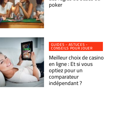
poker
GUIDES - ASTUCES -
CONSEILS POUR JOUER
Meilleur choix de casino
en ligne : Et si vous
optiez pour un
comparateur
indépendant ?