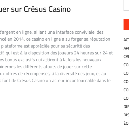
Rec
uer sur Crésus Casino
’argent en ligne, alliant une interface conviviale, des
ncé en 2014, ce casino en ligne a su forger sa réputation
AC
a plateforme est appréciée pour sa sécurité des
AP
tif, qui est à la disposition des joueurs 24 heures sur 24 et
CA
es bonus exclusifs qui attirent à la fois les nouveaux
CO
inerons les différents atouts de jouer sur cette
ux offres de récompenses, à la diversité des jeux, et au
CO
 font de Crésus Casino un acteur incontournable dans le
CO
CO
CO
DI
DI
ÉQ