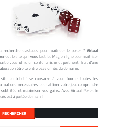
la recherche d’astuces pour maîtriser le poker ?
Virtual
ker
est le site qu’il vous faut. Le Mag en ligne pour maîtriser
partie vous offre un contenu riche et pertinent, fruit d’une
laboration étroite entre passionnés du domaine.
 site contributif se consacre à vous fournir toutes les
ormations nécessaires pour affiner votre jeu, comprendre
 subtilités et maximiser vos gains. Avec Virtual Poker, le
cès est à portée de main !
RECHERCHER