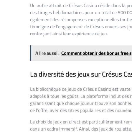
Un autre attrait de Crésus Casino réside dans la p
des tirages hebdomadaires pour un total de 500 00
également des récompenses exceptionnelles tout e
témoigne de l’engagement de Crésus envers ses jou
renforçant ainsi leur expérience de jeu.
A lire aussi :
Comment obtenir des bonus free s
La diversité des jeux sur Crésus Ca
La bibliothèque de jeux de Crésus Casino est vaste 
adaptés à tous les goûts. La plateforme inclut des m
garantissant que chaque joueur trouve son bonheu
de l’offre, avec des titres populaires et des nouve
Le choix de jeux en direct est particulièrement re
dans un cadre immersif. Ainsi, des jeux de roulette